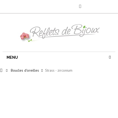
MENU
Boucles d'oreilles
Strass - zirconium