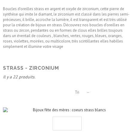
Boucles d'oreilles strass en argent et oxyde de zirconium, cette pierre de
synthèse qui imite le diamant, le zirconium est classé dans les pierres semi-
précieuses, il brille, accroche la lumière, il est transparent et est très utilisé
pour la création de bijoux en strass. Découvrez nos boucles d'oreilles en
strass ou zircon, pendantes ou en formes de clous elles brilles toujours
dans un éventail de couleurs , blanches, vertes, rouges, bleues, oranges,
roses, violettes, moirées, ou multicolore, très scintillantes elles habilles
simplement et illumine votre visage
STRASS - ZIRCONIUM
Il y a 22 produits.
Tri
--