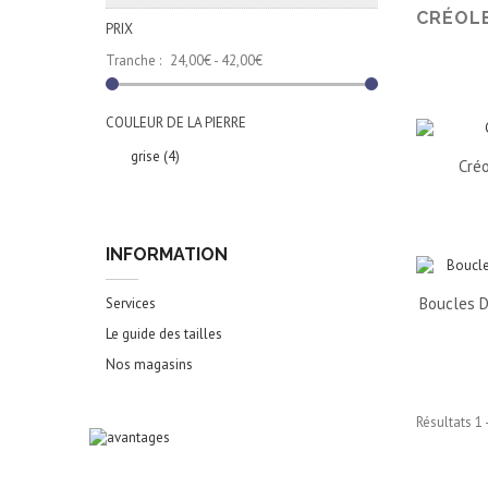
CRÉOL
PRIX
Tranche :
24,00€ - 42,00€
COULEUR DE LA PIERRE
grise
(4)
Créo
INFORMATION
Boucles D
Services
Le guide des tailles
Nos magasins
Résultats 1 -