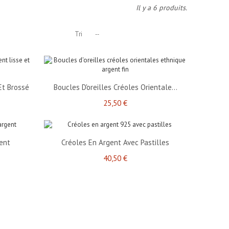
Il y a 6 produits.
Tri
--
Et Brossé
Boucles D'oreilles Créoles Orientale...
25,50 €
ent
Créoles En Argent Avec Pastilles
40,50 €