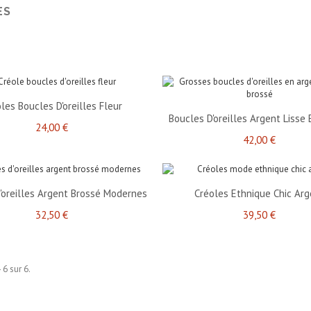
ES
les Boucles D'oreilles Fleur
Boucles D'oreilles Argent Lisse 
24,00 €
42,00 €
'oreilles Argent Brossé Modernes
Créoles Ethnique Chic Arg
32,50 €
39,50 €
 6 sur 6.