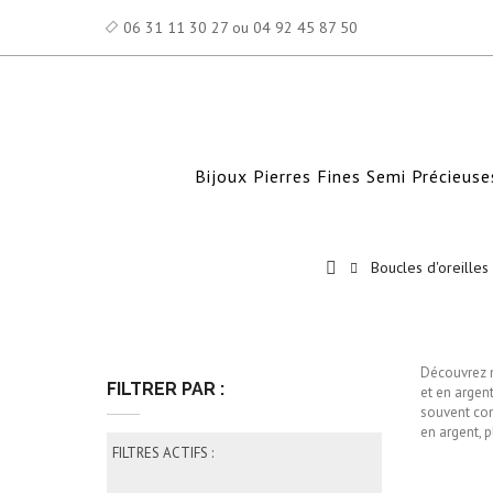
06 31 11 30 27 ou 04 92 45 87 50
Bijoux Pierres Fines Semi Précieuse
Boucles d'oreilles
Découvrez n
FILTRER PAR :
et en argen
souvent com
en argent, p
FILTRES ACTIFS :