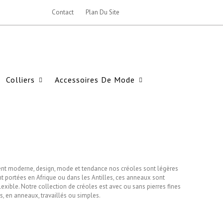
Contact
Plan Du Site
Colliers
Accessoires De Mode
ment moderne, design, mode et tendance nos créoles sont légères
nt portées en Afrique ou dans les Antilles, ces anneaux sont
exible. Notre collection de créoles est avec ou sans pierres fines
s, en anneaux, travaillés ou simples.