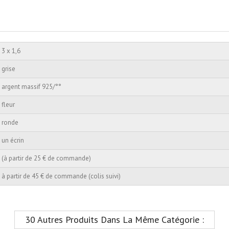
3 x 1,6
grise
argent massif 925/°°
fleur
ronde
un écrin
(à partir de 25 € de commande)
à partir de 45 € de commande (colis suivi)
30 Autres Produits Dans La Même Catégorie :