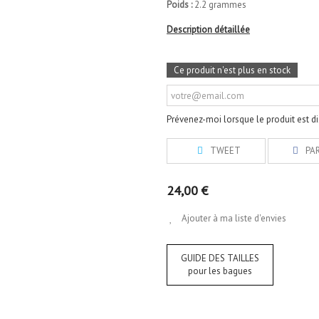
Poids :
2.2 grammes
Description détaillée
Ce produit n'est plus en stock
Prévenez-moi lorsque le produit est d
TWEET
PA
24,00 €
Ajouter à ma liste d'envies
GUIDE DES TAILLES
pour les bagues