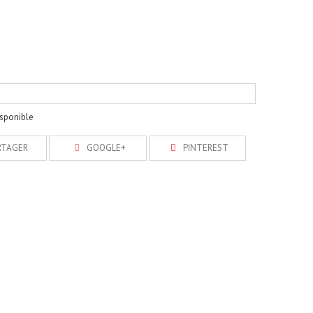
isponible
RTAGER
GOOGLE+
PINTEREST