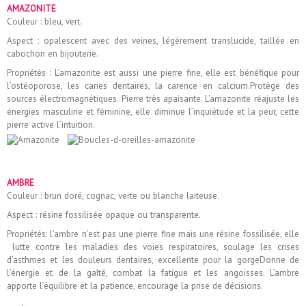
AMAZONITE
Couleur : bleu, vert.
Aspect : opalescent avec des veines, légèrement translucide, taillée en
cabochon en bijouterie.
Propriétés : L’amazonite est aussi une pierre fine, elle est bénéfique pour
l’ostéoporose, les caries dentaires, la carence en calcium.Protège des
sources électromagnétiques. Pierre très apaisante. L’amazonite réajuste les
énergies masculine et féminine, elle diminue l’inquiétude et la peur, cette
pierre active l’intuition.
AMBRE
Couleur : brun doré, cognac, verte ou blanche laiteuse.
Aspect : résine fossilisée opaque ou transparente.
Propriétés: l’ambre n’est pas une pierre fine mais une résine fossilisée, elle
lutte contre les maladies des voies respiratoires, soulage les crises
d’asthmes et les douleurs dentaires, excellente pour la gorgeDonne de
l’énergie et de la gaîté, combat la fatigue et les angoisses. L’ambre
apporte l’équilibre et la patience, encourage la prise de décisions.