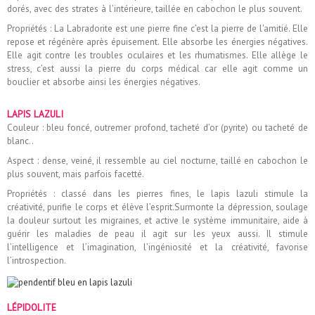
dorés, avec des strates à l’intérieure, taillée en cabochon le plus souvent.
Propriétés : La Labradorite est une pierre fine c’est la pierre de l'amitié. Elle
repose et régénère après épuisement. Elle absorbe les énergies négatives.
Elle agit contre les troubles oculaires et les rhumatismes. Elle allège le
stress, c’est aussi la pierre du corps médical car elle agit comme un
bouclier et absorbe ainsi les énergies négatives.
LAPIS LAZULI
Couleur : bleu foncé, outremer profond, tacheté d’or (pyrite) ou tacheté de
blanc..
Aspect : dense, veiné, il ressemble au ciel nocturne, taillé en cabochon le
plus souvent, mais parfois facetté.
Propriétés : classé dans les pierres fines, le lapis lazuli stimule la
créativité, purifie le corps et élève l’esprit.Surmonte la dépression, soulage
la douleur surtout les migraines, et active le système immunitaire, aide à
guérir les maladies de peau il agit sur les yeux aussi. Il stimule
l’intelligence et l’imagination, l’ingéniosité et la créativité, favorise
l’introspection.
LÉPIDOLITE