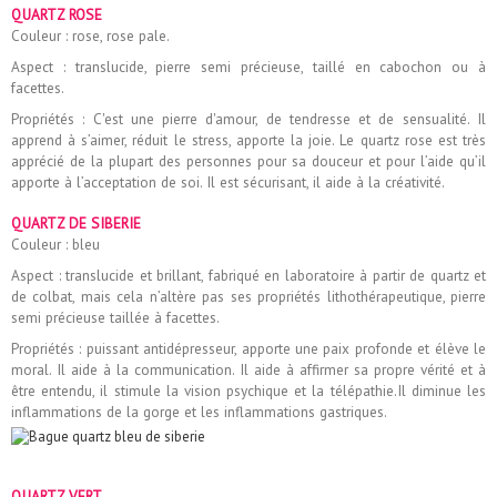
QUARTZ ROSE
Couleur : rose, rose pale.
Aspect : translucide, pierre semi précieuse, taillé en cabochon ou à
facettes.
Propriétés : C'est une pierre d'amour, de tendresse et de sensualité. Il
apprend à s’aimer, réduit le stress, apporte la joie. Le quartz rose est très
apprécié de la plupart des personnes pour sa douceur et pour l’aide qu’il
apporte à l’acceptation de soi. Il est sécurisant, il aide à la créativité.
QUARTZ DE SIBERIE
Couleur : bleu
Aspect : translucide et brillant, fabriqué en laboratoire à partir de quartz et
de colbat, mais cela n’altère pas ses propriétés lithothérapeutique, pierre
semi précieuse taillée à facettes.
Propriétés : puissant antidépresseur, apporte une paix profonde et élève le
moral. Il aide à la communication. Il aide à affirmer sa propre vérité et à
être entendu, il stimule la vision psychique et la télépathie.Il diminue les
inflammations de la gorge et les inflammations gastriques.
QUARTZ VERT