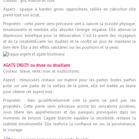
Couleur : gris, marron et rose
Aspect : opaque à bandes grises rapprochées, taillée en cabochon elle
prend tout son éclat.
Propriétés : cette pierre semi-précieuse sert à vaincre la toxicité physique,
émotionnelle et mentale, elle absorbe l’énergie négative. Elle attenue la
dépression, bénéfique pour la détoxication. C’est la pierre des voyageurs
et de la créativitéEcarte les dualités et le conflit en plus de maintenir le
bien-être. Elle a des effets salutaires sur les poumons et la peau
.
AGATE DRUZY ou druse ou drusillaire
Couleur : bleue, verte, rose, et multicolores.
Aspect : minuscules cristaux sur matrice pour les parties brutes, parfois
polie sur une partie de la surface de la pierre, elle est traitée au titane
pour obtenir cet aspect irisé.
Propriétés : bien qu’artificiellement créé la pierre ne perd pas ses
propriétés. Cette pierre semi précieuse accroit les sensations positives,
nous libère des appréhensions et des paniques provoquées dans les
moments de tension. L'agate blanche équilibre la sensibilité, restaure la
stabilité émotionnelle. Elle renforce la confiance en soi, la persévérance,
le courage.