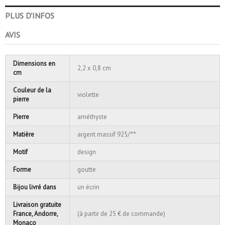
PLUS D'INFOS
AVIS
Dimensions en
2,2 x 0,8 cm
cm
Couleur de la
violette
pierre
Pierre
améthyste
Matière
argent massif 925/°°
Motif
design
Forme
goutte
Bijou livré dans
un écrin
Livraison gratuite
France, Andorre,
(à partir de 25 € de commande)
Monaco