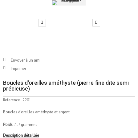
Envoyer à un ami
Imprimer
Boucles d'oreilles améthyste (pierre fine dite semi
précieuse)
Reference
2201
Boucles d'oreilles améthyste et argent
Poids :
1.7 grammes
Description détaillée