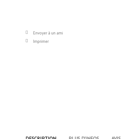
Envoyer à un ami
Imprimer
DESCRIPTION
PLUS D'INFOS
AVIS