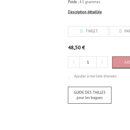
Poids :
4.1 grammes
Description détaillée
TWEET
PA
48,50 €
AJ
Ajouter à ma liste d'envies
GUIDE DES TAILLES
pour les bagues