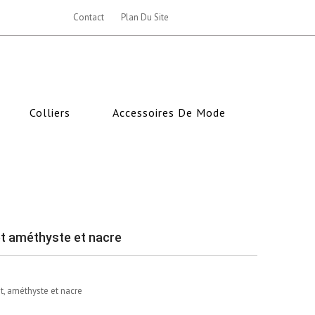
Contact
Plan Du Site
Colliers
Accessoires De Mode
 et améthyste et nacre
t, améthyste et nacre