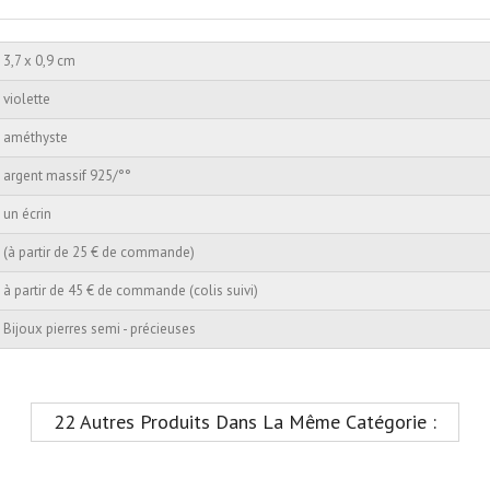
3,7 x 0,9 cm
violette
améthyste
argent massif 925/°°
un écrin
(à partir de 25 € de commande)
à partir de 45 € de commande (colis suivi)
Bijoux pierres semi - précieuses
22 Autres Produits Dans La Même Catégorie :