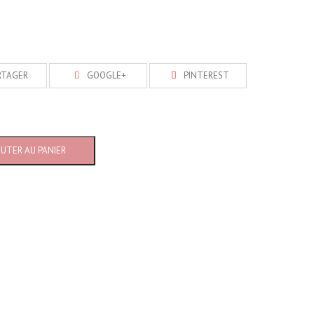
RTAGER
GOOGLE+
PINTEREST
OUTER AU PANIER