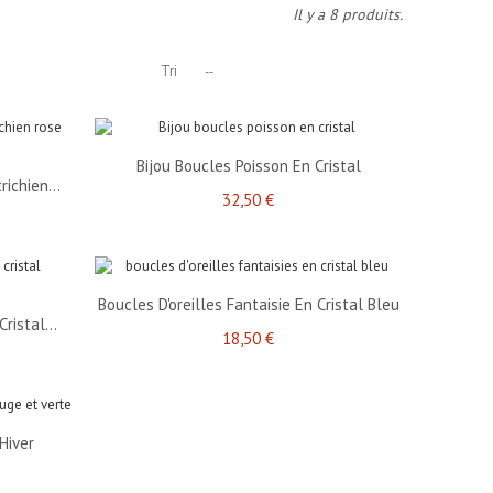
Il y a 8 produits.
Tri
--
Bijou Boucles Poisson En Cristal
richien...
32,50 €
Boucles D'oreilles Fantaisie En Cristal Bleu
ristal...
18,50 €
 Hiver