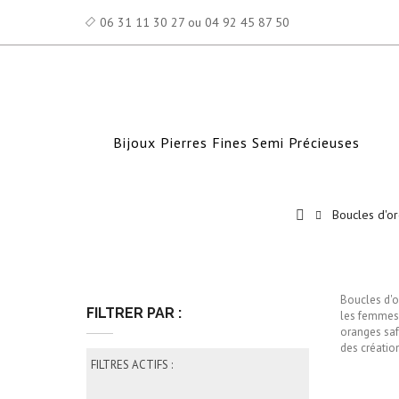
06 31 11 30 27 ou 04 92 45 87 50
Bijoux Pierres Fines Semi Précieuses
Boucles d'or
Boucles d'or
FILTRER PAR :
les femmes 
oranges safr
des créatio
FILTRES ACTIFS :