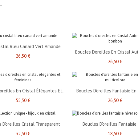
AL
ristal Bleu Canard Vert Amande
Boucles D'oreilles En Cristal Aut
26,50 €
26,50 €
oreilles En Cristal Élégantes Et...
Boucles D'oreilles Fantaisie En C
55,50 €
26,50 €
 D'oreilles Cristal Transparent
Boucles D'oreilles Fantaisie
32,50 €
18,50 €