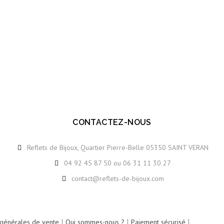
CONTACTEZ-NOUS
Reflets de Bijoux, Quartier Pierre-Belle 05350 SAINT VERAN
04 92 45 87 50 ou 06 31 11 30 27
ION
contact@reflets-de-bijoux.com
 générales de vente
Qui sommes-nous ?
Paiement sécurisé