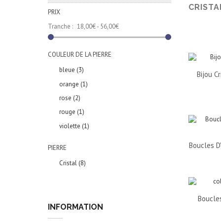
CRIST
PRIX
Tranche :
18,00€ - 56,00€
COULEUR DE LA PIERRE
bleue
(3)
Bijou C
orange
(1)
rose
(2)
rouge
(1)
violette
(1)
Boucles D'
PIERRE
Cristal
(8)
Boucles
INFORMATION