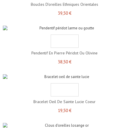
Boucles D'oreilles Ethniques Orientales
39,50 €
Pendentif En Pierre Péridot Ou Olivine
38,50 €
Bracelet Oeil De Sainte Lucie Coeur
19,50 €