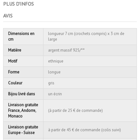
PLUS D'INFOS
AVIS
Dimensions en
longueur 7 cm (crochets compris) x 3 cm de
cm
large
Matière
argent massif 925/°°
Motif
ethnique
Forme
longue
Couleur
gris
Bijou livré dans
un écrin
Livraison gratuite
France, Andorre,
(à partir de 25 € de commande)
Monaco
Livraison gratuite
à partir de 45 € de commande (colis suivi)
Europe - Suisse