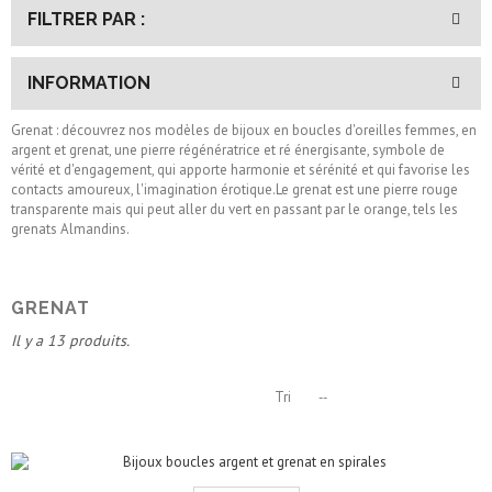
FILTRER PAR :
INFORMATION
Grenat : découvrez nos modèles de bijoux en boucles d'oreilles femmes, en
argent et grenat, une pierre régénératrice et ré énergisante, symbole de
vérité et d'engagement, qui apporte harmonie et sérénité et qui favorise les
contacts amoureux, l'imagination érotique.Le grenat est une pierre rouge
transparente mais qui peut aller du vert en passant par le orange, tels les
grenats Almandins.
GRENAT
Il y a 13 produits.
Tri
--