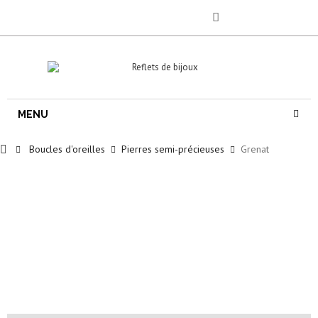
MENU
Boucles d'oreilles
Pierres semi-précieuses
Grenat