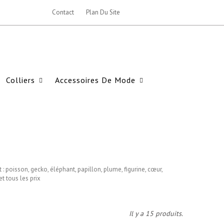
Contact
Plan Du Site
Colliers
Accessoires De Mode
: poisson, gecko, éléphant, papillon, plume, figurine, cœur,
et tous les prix
Il y a 15 produits.