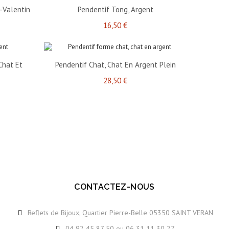
 -Valentin
Pendentif Tong, Argent
16,50 €
Chat Et
Pendentif Chat, Chat En Argent Plein
28,50 €
CONTACTEZ-NOUS
Reflets de Bijoux, Quartier Pierre-Belle 05350 SAINT VERAN
04 92 45 87 50 ou 06 31 11 30 27