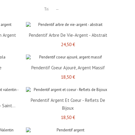
Tri
--
n Argent
Pendentif Arbre De Vie-Argent - Abstrait
24,50 €
e
Pendentif Coeur Ajouré, Argent Massif
18,50 €
Pendentif Argent Et Coeur - Reflets De
 Saint...
Bijoux
18,50 €