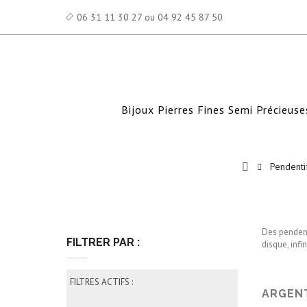
06 31 11 30 27 ou 04 92 45 87 50
Bijoux Pierres Fines Semi Précieuse
Pendenti
Des pendenti
FILTRER PAR :
disque, infi
FILTRES ACTIFS :
ARGEN