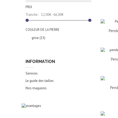
PRIX
Tranche :
12,00€ - 66,00€
COULEUR DE LA PIERRE
Pende
grise
(15)
Pend
INFORMATION
Services
Le guide des tailles
Pend
Nos magasins