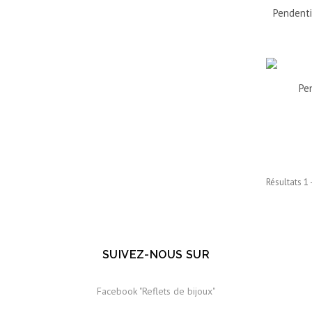
Pendenti
Pen
Résultats 1 
SUIVEZ-NOUS SUR
Facebook "Reflets de bijoux"