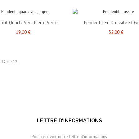
ntif Quartz Vert-Pierre Verte
Pendentif En Drussite Et G
19,00 €
32,00 €
- 12 sur 12.
LETTRE D'INFORMATIONS
Pour recevoir notre lettre d'informations