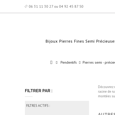
06 31 11 30 27 ou 04 92 45 87 50
Bijoux Pierres Fines Semi Précieuse
Pendentifs
Pierres semi - préci
Découvrez no
FILTRER PAR :
racine de ru
montées sur
FILTRES ACTIFS :
AUTRES