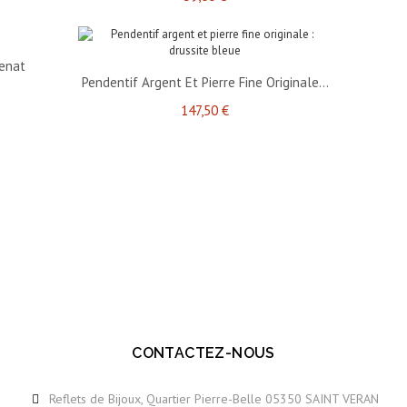
renat
Pendentif Argent Et Pierre Fine Originale...
147,50 €
CONTACTEZ-NOUS
Reflets de Bijoux, Quartier Pierre-Belle 05350 SAINT VERAN