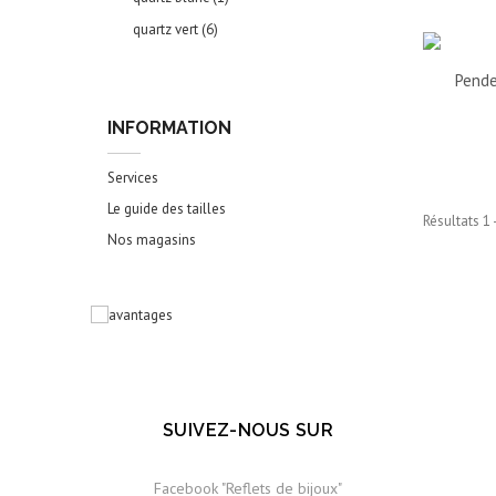
quartz vert
(6)
Pende
INFORMATION
Services
Le guide des tailles
Résultats 1 
Nos magasins
SUIVEZ-NOUS SUR
Facebook "Reflets de bijoux"