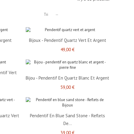
Tri
--
Argent
Bijoux - Pendentif Quartz Vert Et Argent
49,00 €
ntif Vert
Bijou - Pendentif En Quartz Blanc Et Argent
59,00 €
uartz Vert
Pendentif En Blue Sand Stone - Reflets
De...
39,00 €