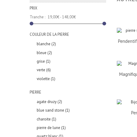
PRIX
Tranche :
19,00€ - 148,00€
COULEUR DE LA PIERRE
Pendentif
blanche
(2)
bleue
(2)
grise
(1)
verte
(6)
Magnifiq
violette
(1)
PIERRE
agate druzy
(2)
blue sand stone
(1)
Pe
charoite
(1)
pierre de lune
(1)
quartz blanc
(1)