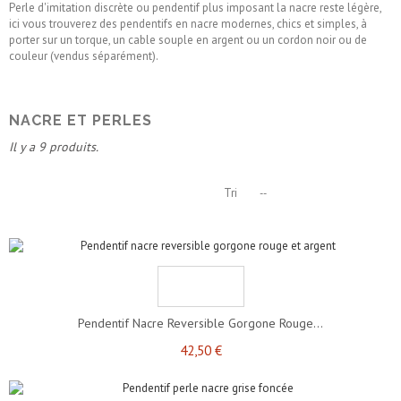
Perle d'imitation discrète ou pendentif plus imposant la nacre reste légère,
ici vous trouverez des pendentifs en nacre modernes, chics et simples, à
porter sur un torque, un cable souple en argent ou un cordon noir ou de
couleur (vendus séparément).
NACRE ET PERLES
Il y a 9 produits.
Tri
--
Pendentif Nacre Reversible Gorgone Rouge...
42,50 €