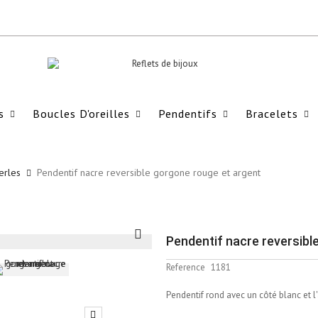
s
Boucles D'oreilles
Pendentifs
Bracelets
erles
Pendentif nacre reversible gorgone rouge et argent
Pendentif nacre reversibl
Reference
1181
Pendentif rond avec un côté blanc et l