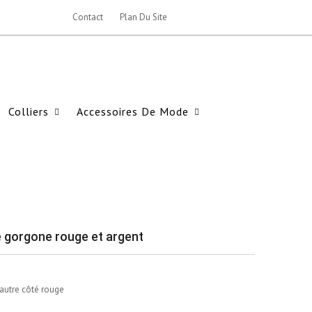
Contact
Plan Du Site
Colliers
Accessoires De Mode
e gorgone rouge et argent
'autre côté rouge