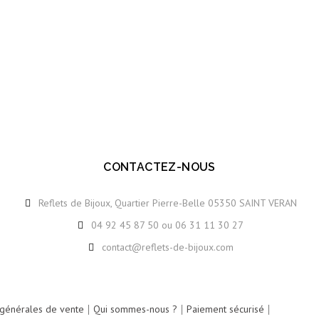
CONTACTEZ-NOUS
Reflets de Bijoux, Quartier Pierre-Belle 05350 SAINT VERAN
04 92 45 87 50 ou 06 31 11 30 27
ION
contact@reflets-de-bijoux.com
 générales de vente
Qui sommes-nous ?
Paiement sécurisé