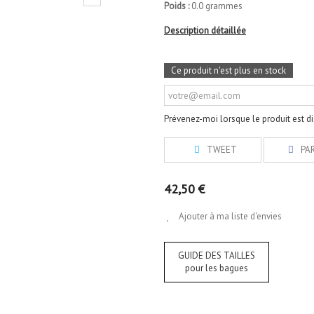
Poids :
0.0 grammes
Description détaillée
Ce produit n'est plus en stock
Prévenez-moi lorsque le produit est d
TWEET
PA
42,50 €
Ajouter à ma liste d'envies
GUIDE DES TAILLES
pour les bagues