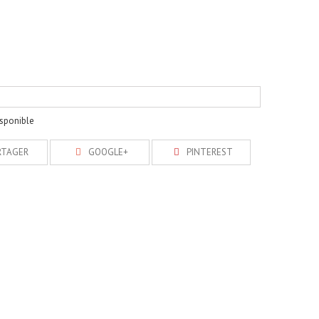
isponible
RTAGER
GOOGLE+
PINTEREST