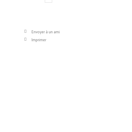
Envoyer à un ami
Imprimer