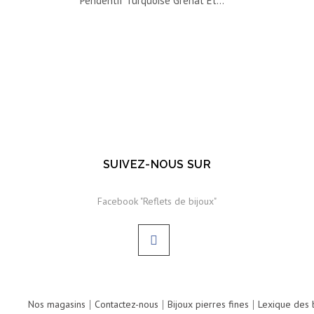
Pendentif Turquoise Grenat Et...
SUIVEZ-NOUS SUR
Facebook "Reflets de bijoux"
Nos magasins
Contactez-nous
Bijoux pierres fines
Lexique des b