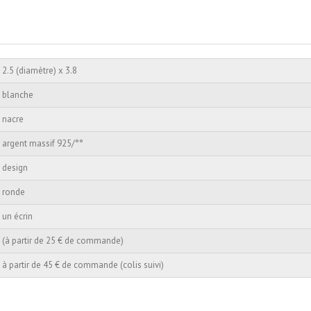
2.5 (diamètre) x 3.8
blanche
nacre
argent massif 925/°°
design
ronde
un écrin
(à partir de 25 € de commande)
à partir de 45 € de commande (colis suivi)