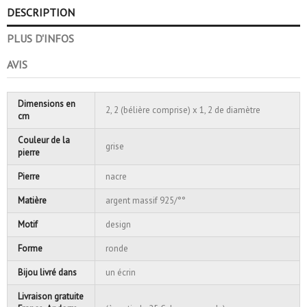
DESCRIPTION
PLUS D'INFOS
AVIS
Dimensions en
2, 2 (bélière comprise) x 1, 2 de diamètre
cm
Couleur de la
grise
pierre
Pierre
nacre
Matière
argent massif 925/°°
Motif
design
Forme
ronde
Bijou livré dans
un écrin
Livraison gratuite