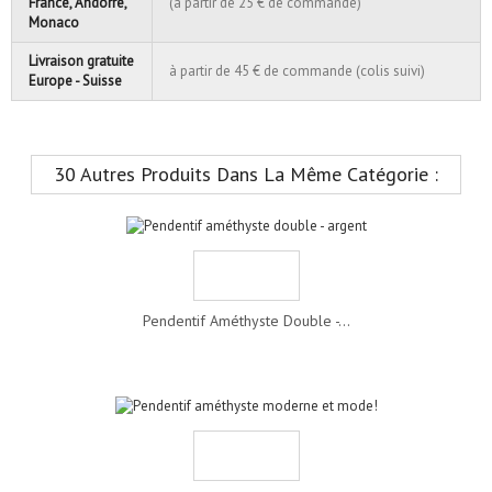
France, Andorre,
(à partir de 25 € de commande)
Monaco
Livraison gratuite
à partir de 45 € de commande (colis suivi)
Europe - Suisse
30 Autres Produits Dans La Même Catégorie :
Pendentif Améthyste Double -...