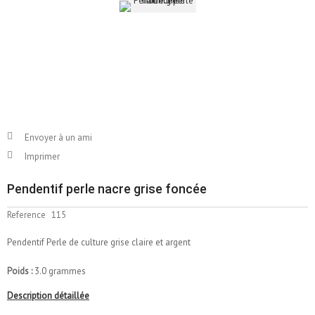
Envoyer à un ami
Imprimer
Pendentif perle nacre grise foncée
Reference
115
Pendentif Perle de culture grise claire et argent
Poids :
3.0 grammes
Description détaillée