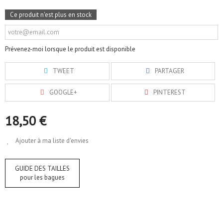
Ce produit n'est plus en stock
Prévenez-moi lorsque le produit est disponible
TWEET
PARTAGER
GOOGLE+
PINTEREST
18,50 €
Ajouter à ma liste d'envies
GUIDE DES TAILLES
pour les bagues