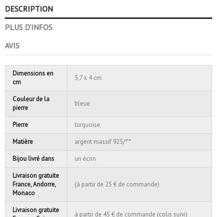
DESCRIPTION
PLUS D'INFOS
AVIS
Dimensions en
5,7 x 4 cm
cm
Couleur de la
bleue
pierre
Pierre
turquoise
Matière
argent massif 925/°°
Bijou livré dans
un écrin
Livraison gratuite
France, Andorre,
(à partir de 25 € de commande)
Monaco
Livraison gratuite
à partir de 45 € de commande (colis suivi)