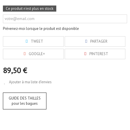
Ce produit n'est plus en stock
Prévenez-moi lorsque le produit est disponible
TWEET
PARTAGER
GOOGLE+
PINTEREST
89,50 €
Ajouter à ma liste d'envies
GUIDE DES TAILLES
pour les bagues