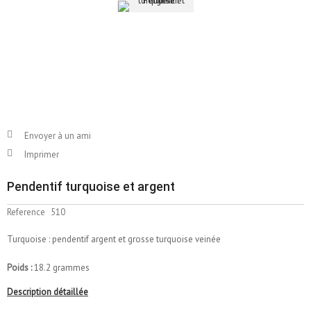
Envoyer à un ami
Imprimer
Pendentif turquoise et argent
Reference
510
Turquoise : pendentif argent et grosse turquoise veinée
Poids :
18.2 grammes
Description détaillée