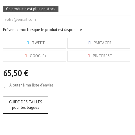
Ce produit n'est plus en stock
Prévenez-moi lorsque le produit est disponible
TWEET
PARTAGER
GOOGLE+
PINTEREST
65,50 €
Ajouter à ma liste d'envies
GUIDE DES TAILLES
pour les bagues