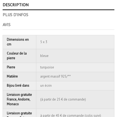
DESCRIPTION
PLUS D'INFOS
AVIS
Dimensions en
5 x 3
cm
Couleur de la
bleue
pierre
Pierre
turquoise
Matière
argent massif 925/°°
Bijou livré dans
un écrin
Livraison gratuite
France, Andorre,
(à partir de 25 € de commande)
Monaco
Livraison gratuite
à partir de 45 € de commande (colis suivi)