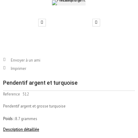
Envoyer à un ami
Imprimer
Pendentif argent et turquoise
Reference
512
Pendentif argent et grosse turquoise
Poids :
8.7 grammes
Description détaillée