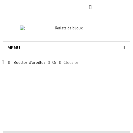
MENU
Boucles d'oreilles
Or
Clous or