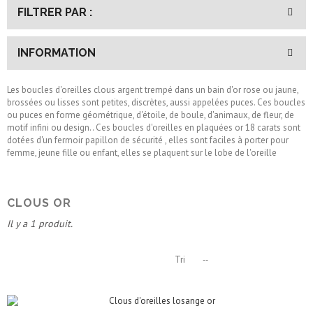
FILTRER PAR :
INFORMATION
Les boucles d'oreilles clous argent trempé dans un bain d'or rose ou jaune,
brossées ou lisses sont petites, discrètes, aussi appelées puces. Ces boucles
ou puces en forme géométrique, d'étoile, de boule, d'animaux, de fleur, de
motif infini ou design.. Ces boucles d'oreilles en plaquées or 18 carats sont
dotées d'un fermoir papillon de sécurité , elles sont faciles à porter pour
femme, jeune fille ou enfant, elles se plaquent sur le lobe de l'oreille
CLOUS OR
Il y a 1 produit.
Tri
--