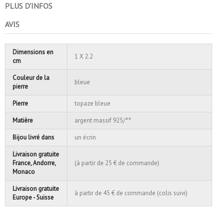
PLUS D'INFOS
AVIS
Dimensions en
1 X 2.2
cm
Couleur de la
bleue
pierre
Pierre
topaze bleue
Matière
argent massif 925/°°
Bijou livré dans
un écrin
Livraison gratuite
France, Andorre,
(à partir de 25 € de commande)
Monaco
Livraison gratuite
à partir de 45 € de commande (colis suivi)
Europe - Suisse