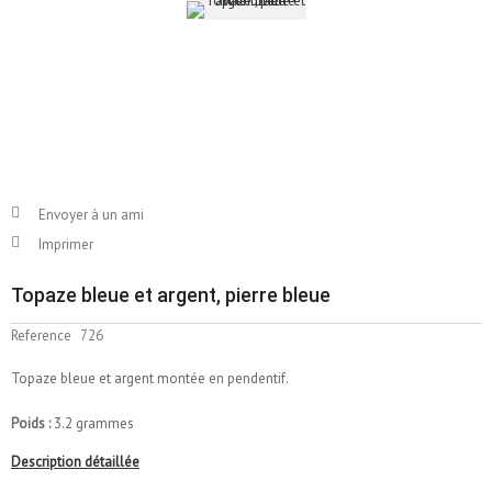
Envoyer à un ami
Imprimer
Topaze bleue et argent, pierre bleue
Reference
726
Topaze bleue et argent montée en pendentif.
Poids :
3.2 grammes
Description détaillée