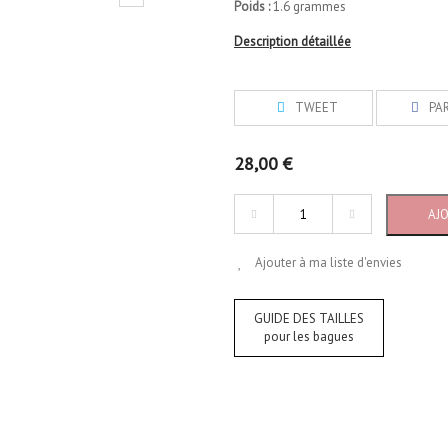
Poids :
1.6 grammes
Description détaillée
TWEET
PA
28,00 €
AJ
Ajouter à ma liste d'envies
GUIDE DES TAILLES
pour les bagues