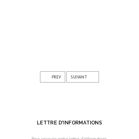
PREV
SUIVANT
LETTRE D'INFORMATIONS
Pour recevoir notre lettre d'informations