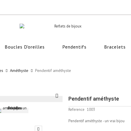
Boucles D'oreilles
Pendentifs
Bracelets
es
Améthyste
Pendentif améthyste
Pendentif améthyste
Reference
1003
Pendentif améthyste - un vrai bijou