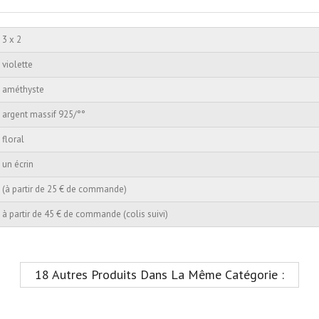
3 x 2
violette
améthyste
argent massif 925/°°
floral
un écrin
(à partir de 25 € de commande)
à partir de 45 € de commande (colis suivi)
18 Autres Produits Dans La Même Catégorie :