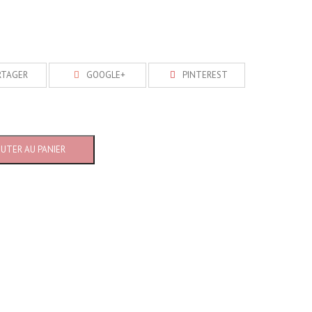
RTAGER
GOOGLE+
PINTEREST
OUTER AU PANIER