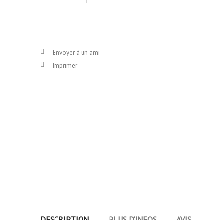
Envoyer à un ami
Imprimer
DESCRIPTION
PLUS D'INFOS
AVIS