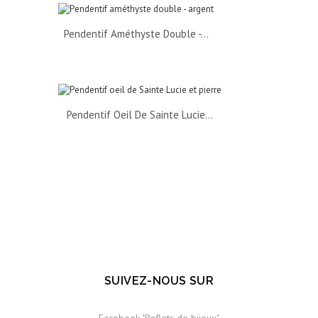
Pendentif Améthyste Double -...
Pendentif Oeil De Sainte Lucie...
SUIVEZ-NOUS SUR
Facebook "Reflets de bijoux"