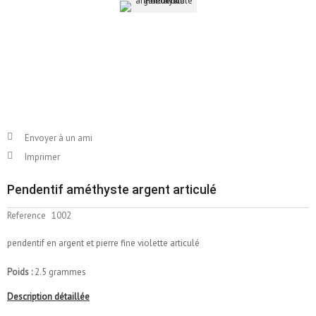
Envoyer à un ami
Imprimer
Pendentif améthyste argent articulé
Reference
1002
pendentif en argent et pierre fine violette articulé
Poids :
2.5 grammes
Description détaillée