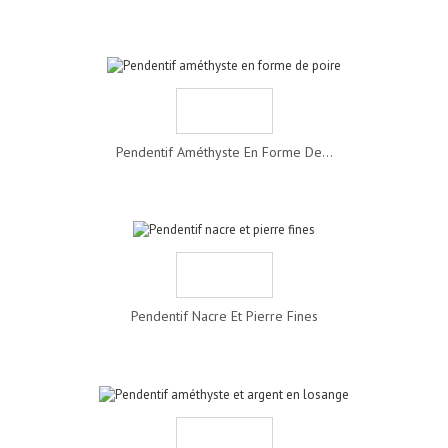
Pendentif Améthyste En Forme De...
Pendentif Nacre Et Pierre Fines