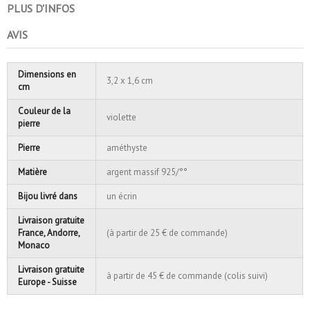
PLUS D'INFOS
AVIS
Dimensions en
3,2 x 1,6 cm
cm
Couleur de la
violette
pierre
Pierre
améthyste
Matière
argent massif 925/°°
Bijou livré dans
un écrin
Livraison gratuite
France, Andorre,
(à partir de 25 € de commande)
Monaco
Livraison gratuite
à partir de 45 € de commande (colis suivi)
Europe - Suisse