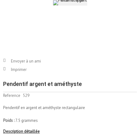
Envoyer à un ami
Imprimer
Pendentif argent et améthyste
Reference
529
Pendentif en argent et améthyste rectangulaire
Poids :
7.5 grammes
Description détaillée