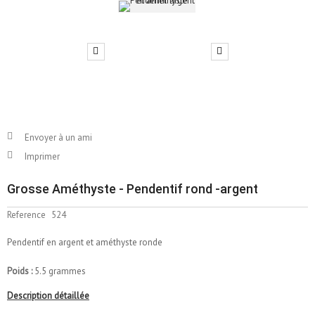
Envoyer à un ami
Imprimer
Grosse Améthyste - Pendentif rond -argent
Reference
524
Pendentif en argent et améthyste ronde
Poids :
5.5 grammes
Description détaillée