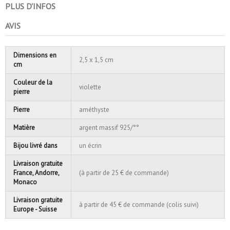
PLUS D'INFOS
AVIS
Dimensions en
2,5 x 1,5 cm
cm
Couleur de la
violette
pierre
Pierre
améthyste
Matière
argent massif 925/°°
Bijou livré dans
un écrin
Livraison gratuite
France, Andorre,
(à partir de 25 € de commande)
Monaco
Livraison gratuite
à partir de 45 € de commande (colis suivi)
Europe - Suisse