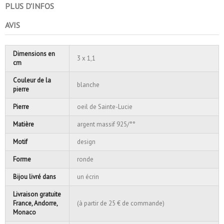
PLUS D'INFOS
AVIS
Dimensions en
3 x 1,1
cm
Couleur de la
blanche
pierre
Pierre
oeil de Sainte-Lucie
Matière
argent massif 925/°°
Motif
design
Forme
ronde
Bijou livré dans
un écrin
Livraison gratuite
France, Andorre,
(à partir de 25 € de commande)
Monaco