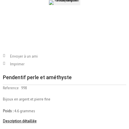
Envoyer à un ami
Imprimer
Pendentif perle et améthyste
Reference
998
Bijoux en argent et pierre fine
Poids :
4.6 grammes
Description détaillée