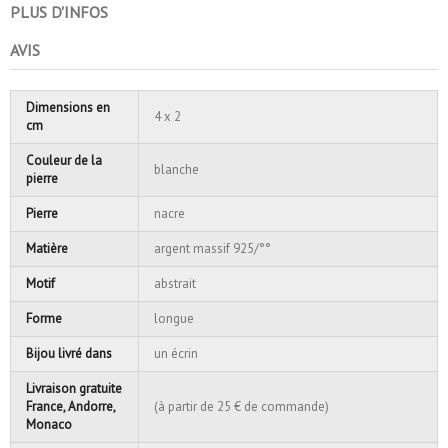
PLUS D'INFOS
AVIS
Dimensions en
4 x 2
cm
Couleur de la
blanche
pierre
Pierre
nacre
Matière
argent massif 925/°°
Motif
abstrait
Forme
longue
Bijou livré dans
un écrin
Livraison gratuite
France, Andorre,
(à partir de 25 € de commande)
Monaco