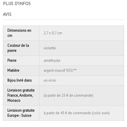
PLUS D'INFOS
AVIS
Dimensions en
2,7 x 0,7 cm
cm
Couleur de la
violette
pierre
Pierre
améthyste
Matière
argent massif 925/°°
Bijou livré dans
un écrin
Livraison gratuite
France, Andorre,
(à partir de 25 € de commande)
Monaco
Livraison gratuite
à partir de 45 € de commande (colis suivi)
Europe - Suisse