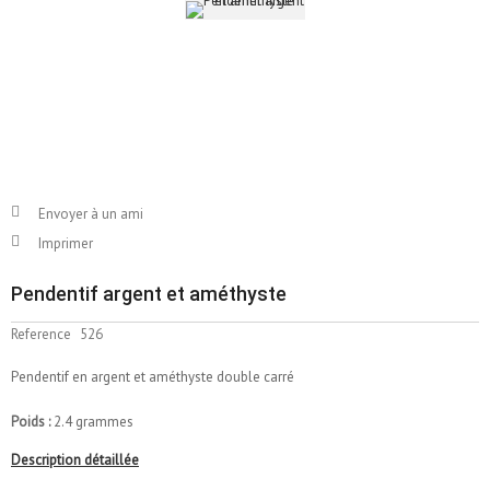
Envoyer à un ami
Imprimer
Pendentif argent et améthyste
Reference
526
Pendentif en argent et améthyste double carré
Poids :
2.4 grammes
Description détaillée