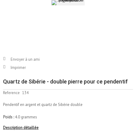
Envoyer à un ami
Imprimer
Quartz de Sibérie - double pierre pour ce pendentif
Reference
134
Pendentif en argent et quartz de Sibérie double
Poids :
4.0 grammes
Description détaillée