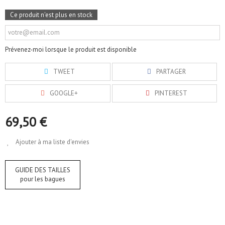
Ce produit n'est plus en stock
Prévenez-moi lorsque le produit est disponible
TWEET
PARTAGER
GOOGLE+
PINTEREST
69,50 €
Ajouter à ma liste d'envies
GUIDE DES TAILLES
pour les bagues