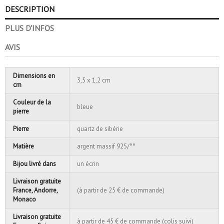
DESCRIPTION
PLUS D'INFOS
AVIS
Dimensions en
3,5 x 1,2 cm
cm
Couleur de la
bleue
pierre
Pierre
quartz de sibérie
Matière
argent massif 925/°°
Bijou livré dans
un écrin
Livraison gratuite
France, Andorre,
(à partir de 25 € de commande)
Monaco
Livraison gratuite
à partir de 45 € de commande (colis suivi)