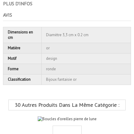
PLUS D'INFOS
AVIS
Dimensions en
Diamètre 3,3 cm x 0.2 cm
cm
Matière
or
Motif
design
Forme
ronde
Classification
Bijoux fantaisie or
30 Autres Produits Dans La Même Catégorie :