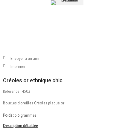
Envoyer à un ami
Imprimer
Créoles or ethnique chic
Reference
4502
Boucles d'oreilles Créoles plaqué or
Poids :
3.5 grammes
Description détaillée