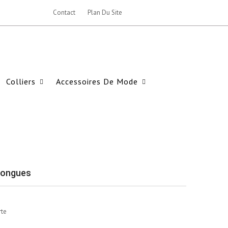
Contact
Plan Du Site
Colliers
Accessoires De Mode
 longues
rte