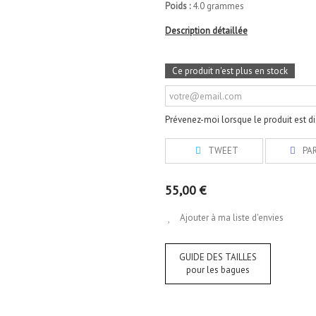
Poids :
4.0 grammes
Description détaillée
Ce produit n'est plus en stock
Prévenez-moi lorsque le produit est d
TWEET
PA
55,00 €
Ajouter à ma liste d'envies
GUIDE DES TAILLES
pour les bagues