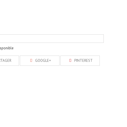
isponible
RTAGER
GOOGLE+
PINTEREST