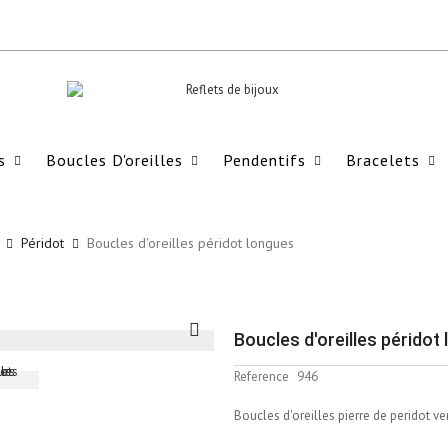
s
Boucles D'oreilles
Pendentifs
Bracelets
Péridot
Boucles d'oreilles péridot longues
Boucles d'oreilles péridot
Reference
946
Boucles d'oreilles pierre de peridot ve