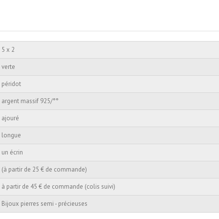
5 x 2
verte
péridot
argent massif 925/°°
ajouré
longue
un écrin
(à partir de 25 € de commande)
à partir de 45 € de commande (colis suivi)
Bijoux pierres semi - précieuses