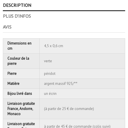
DESCRIPTION
PLUS D'INFOS
AVIS
Dimensions en
4,5 x 0,6 cm
cm
Couleur de la
verte
pierre
Pierre
péridot
Matière
argent massif 925/°°
Bijou livré dans
un écrin
Livraison gratuite
France, Andorre,
(à partir de 25 € de commande)
Monaco
Livraison gratuite
à partir de 45 € de commande (colis suivi)