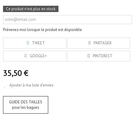
Ce produit n'est plus en stock
Prévenez-moi lorsque le produit est disponible
TWEET
PARTAGER
GOOGLE+
PINTEREST
35,50 €
Ajouter à ma liste d'envies
GUIDE DES TAILLES
pour les bagues