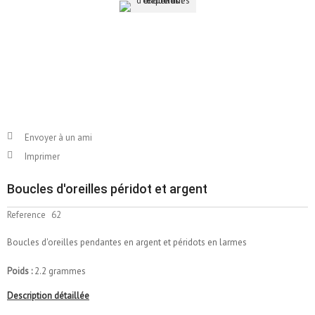
Envoyer à un ami
Imprimer
Boucles d'oreilles péridot et argent
Reference
62
Boucles d'oreilles pendantes en argent et péridots en larmes
Poids :
2.2 grammes
Description détaillée