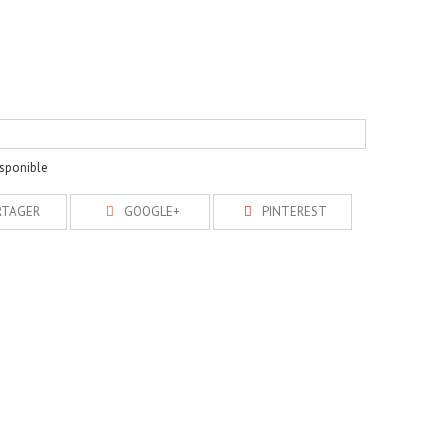
isponible
RTAGER
GOOGLE+
PINTEREST