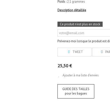
Poids :
2.1 grammes
Description détaillée
Ce produit n'est plus en stock
Prévenez-moi lorsque le produit est d
TWEET
PA
25,50 €
Ajouter à ma liste d'envies
GUIDE DES TAILLES
pour les bagues