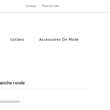
Contact
Plan Du Site
Colliers
Accessoires De Mode
blanche ronde
e lune blanches