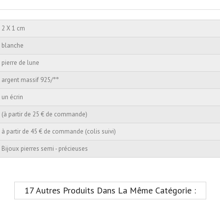
2 X 1 cm
blanche
pierre de lune
argent massif 925/°°
un écrin
(à partir de 25 € de commande)
à partir de 45 € de commande (colis suivi)
Bijoux pierres semi - précieuses
17 Autres Produits Dans La Même Catégorie :