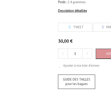
Poids :
2.4 grammes
Description détaillée
TWEET
PA
30,00 €
AJ
Ajouter à ma liste d'envies
GUIDE DES TAILLES
pour les bagues