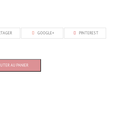
RTAGER
GOOGLE+
PINTEREST
OUTER AU PANIER