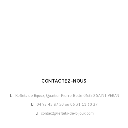
CONTACTEZ-NOUS
Reflets de Bijoux, Quartier Pierre-Belle 05350 SAINT VERAN
04 92 45 87 50 ou 06 31 11 30 27
ION
contact@reflets-de-bijoux.com