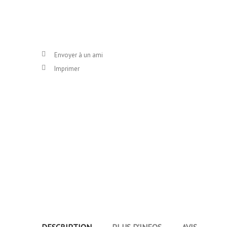
Envoyer à un ami
Imprimer