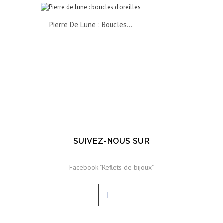
Pierre De Lune : Boucles...
SUIVEZ-NOUS SUR
Facebook "Reflets de bijoux"