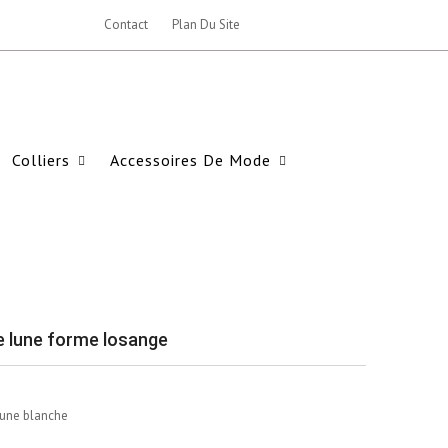
Contact
Plan Du Site
Colliers
Accessoires De Mode
de lune forme losange
 lune blanche