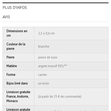
PLUS D'INFOS
AVIS
Dimensions en
2,1 x 0,6 cm
cm
Couleur de la
blanche
pierre
Pierre
pierre de lune
Matière
argent massif 925/°°
Forme
carrée
Bijou livré dans
un écrin
Livraison gratuite
France, Andorre,
(à partir de 25 € de commande)
Monaco
Livraison gratuite