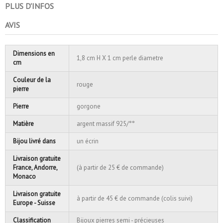
PLUS D'INFOS
AVIS
Dimensions en
1,8 cm H X 1 cm perle diametre
cm
Couleur de la
rouge
pierre
Pierre
gorgone
Matière
argent massif 925/°°
Bijou livré dans
un écrin
Livraison gratuite
France, Andorre,
(à partir de 25 € de commande)
Monaco
Livraison gratuite
à partir de 45 € de commande (colis suivi)
Europe - Suisse
Classification
Bijoux pierres semi - précieuses