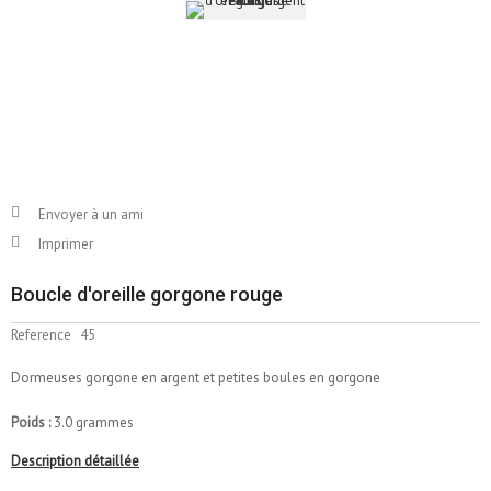
Envoyer à un ami
Imprimer
Boucle d'oreille gorgone rouge
Reference
45
Dormeuses gorgone en argent et petites boules en gorgone
Poids :
3.0 grammes
Description détaillée