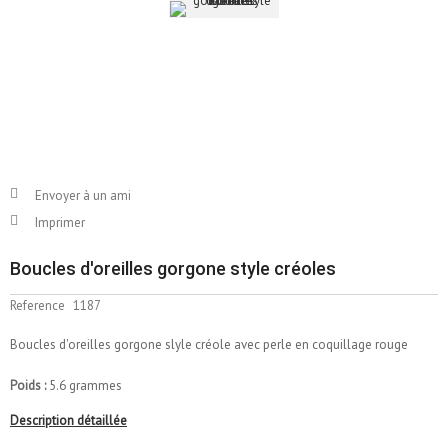
Envoyer à un ami
Imprimer
Boucles d'oreilles gorgone style créoles
Reference
1187
Boucles d'oreilles gorgone slyle créole avec perle en coquillage rouge
Poids :
5.6 grammes
Description détaillée