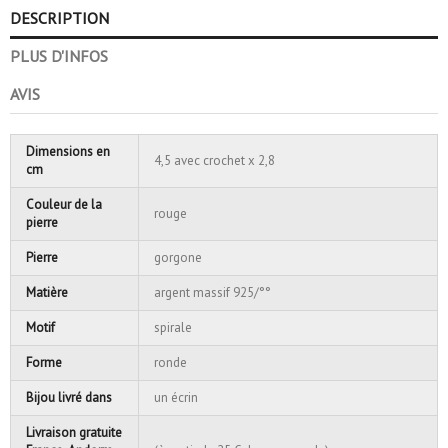
DESCRIPTION
PLUS D'INFOS
AVIS
Dimensions en
4,5 avec crochet x 2,8
cm
Couleur de la
rouge
pierre
Pierre
gorgone
Matière
argent massif 925/°°
Motif
spirale
Forme
ronde
Bijou livré dans
un écrin
Livraison gratuite