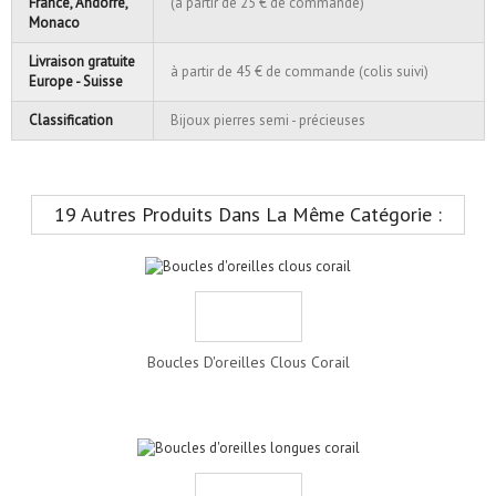
France, Andorre,
(à partir de 25 € de commande)
Monaco
Livraison gratuite
à partir de 45 € de commande (colis suivi)
Europe - Suisse
Classification
Bijoux pierres semi - précieuses
19 Autres Produits Dans La Même Catégorie :
Boucles D'oreilles Clous Corail