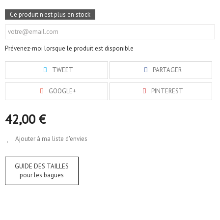
Ce produit n'est plus en stock
Prévenez-moi lorsque le produit est disponible
TWEET
PARTAGER
GOOGLE+
PINTEREST
42,00 €
Ajouter à ma liste d'envies
GUIDE DES TAILLES
pour les bagues