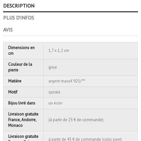
DESCRIPTION
PLUS D'INFOS
AVIS
Dimensions en
1,7 x 1,2 cm
cm
Couleur de la
grise
pierre
Matière
argent massif 925/°°
Motif
spirale
Bijou livré dans
un écrin
Livraison gratuite
France, Andorre,
(à partir de 25 € de commande)
Monaco
Livraison gratuite
à partir de 45 € de commande (colis suivi)