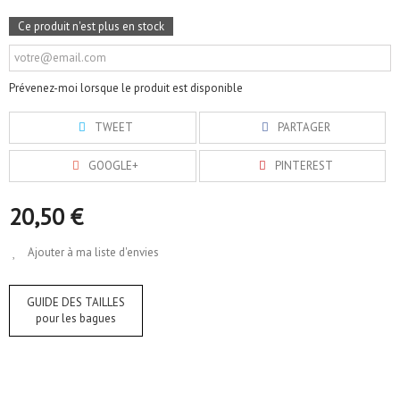
Ce produit n'est plus en stock
Prévenez-moi lorsque le produit est disponible
TWEET
PARTAGER
GOOGLE+
PINTEREST
20,50 €
Ajouter à ma liste d'envies
GUIDE DES TAILLES
pour les bagues