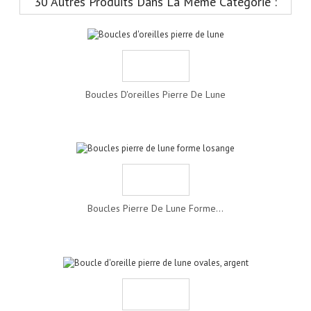
30 Autres Produits Dans La Même Catégorie :
Boucles D'oreilles Pierre De Lune
Boucles Pierre De Lune Forme...