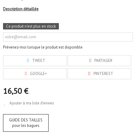
Description détaillée
Ce produit n'est plus en stock
Prévenez-moi lorsque le produit est disponible
TWEET
PARTAGER
GOOGLE+
PINTEREST
16,50 €
Ajouter à ma liste d'envies
GUIDE DES TAILLES
pour les bagues