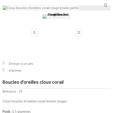
Envoyer à un ami
Imprimer
Boucles d'oreilles clous corail
Reference
59
Clous boucles d'oreilles corail boules rouges
Poids :
1.5 grammes