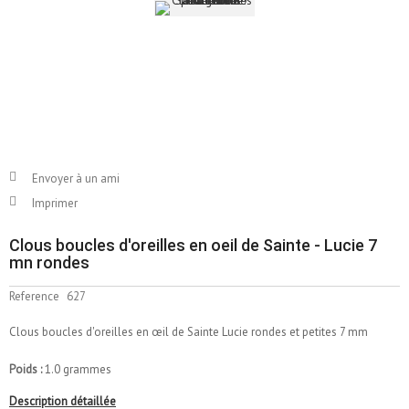
Envoyer à un ami
Imprimer
Clous boucles d'oreilles en oeil de Sainte - Lucie 7
mn rondes
Reference
627
Clous boucles d'oreilles en
œil
de Sainte Lucie rondes et petites 7 mm
Poids :
1.0 grammes
Description détaillée