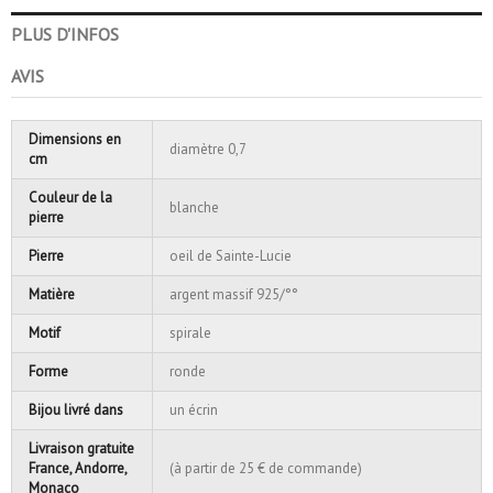
PLUS D'INFOS
AVIS
Dimensions en
diamètre 0,7
cm
Couleur de la
blanche
pierre
Pierre
oeil de Sainte-Lucie
Matière
argent massif 925/°°
Motif
spirale
Forme
ronde
Bijou livré dans
un écrin
Livraison gratuite
France, Andorre,
(à partir de 25 € de commande)
Monaco