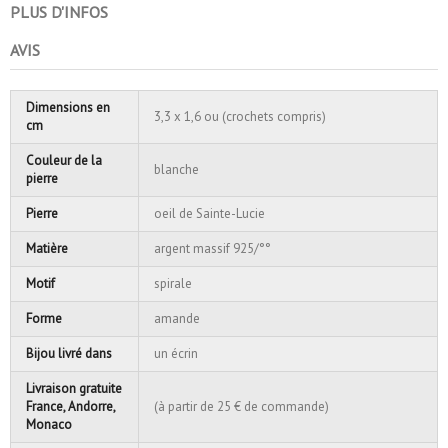
PLUS D'INFOS
AVIS
Dimensions en
3,3 x 1,6 ou (crochets compris)
cm
Couleur de la
blanche
pierre
Pierre
oeil de Sainte-Lucie
Matière
argent massif 925/°°
Motif
spirale
Forme
amande
Bijou livré dans
un écrin
Livraison gratuite
France, Andorre,
(à partir de 25 € de commande)
Monaco