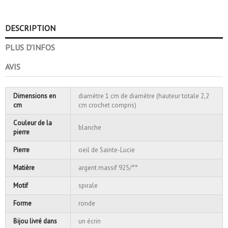
DESCRIPTION
PLUS D'INFOS
AVIS
Dimensions en
diamètre 1 cm de diamètre (hauteur totale 2,2
cm
cm crochet compris)
Couleur de la
blanche
pierre
Pierre
oeil de Sainte-Lucie
Matière
argent massif 925/°°
Motif
spirale
Forme
ronde
Bijou livré dans
un écrin