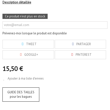
Description détaillée
Ce produit n'est plus en stock
Prévenez-moi lorsque le produit est disponible
TWEET
PARTAGER
GOOGLE+
PINTEREST
15,50 €
Ajouter à ma liste d'envies
GUIDE DES TAILLES
pour les bagues