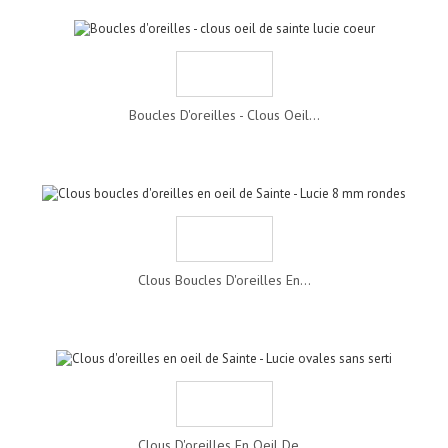
Boucles D'oreilles - Clous Oeil...
Clous Boucles D'oreilles En...
Clous D'oreilles En Oeil De...