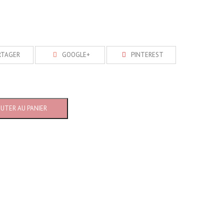
RTAGER
GOOGLE+
PINTEREST
OUTER AU PANIER