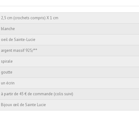
2,5 cm (crochets compris) X 1 cm
blanche
oeil de Sainte-Lucie
argent massif 925/°°
spirale
goutte
un écrin
à partir de 45 € de commande (colis suivi)
Bijoux œil de Sainte Lucie