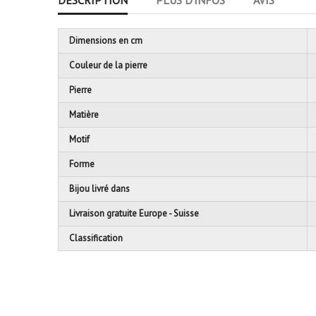
DESCRIPTION
PLUS D'INFOS
AVIS
Dimensions en cm
Couleur de la pierre
Pierre
Matière
Motif
Forme
Bijou livré dans
Livraison gratuite Europe - Suisse
Classification