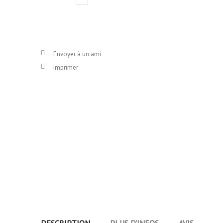
Envoyer à un ami
Imprimer