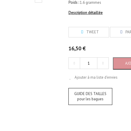
Poids :
1.6 grammes
Description détaillée
TWEET
PA
16,50 €
AJ
Ajouter à ma liste d'envies
GUIDE DES TAILLES
pour les bagues