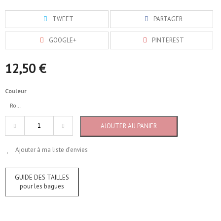
TWEET
PARTAGER
GOOGLE+
PINTEREST
12,50 €
Couleur
Rouge
AJOUTER AU PANIER
Ajouter à ma liste d'envies
GUIDE DES TAILLES
pour les bagues