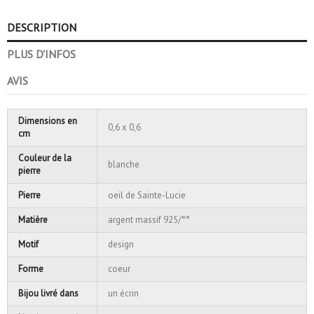
DESCRIPTION
PLUS D'INFOS
AVIS
Dimensions en
0,6 x 0,6
cm
Couleur de la
blanche
pierre
Pierre
oeil de Sainte-Lucie
Matière
argent massif 925/°°
Motif
design
Forme
coeur
Bijou livré dans
un écrin