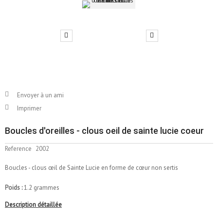
Envoyer à un ami
Imprimer
Boucles d'oreilles - clous oeil de sainte lucie coeur
Reference
2002
Boucles - clous œil de Sainte Lucie en forme de cœur non sertis
Poids :
1.2 grammes
Description détaillée