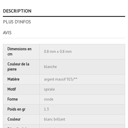
DESCRIPTION
PLUS D'INFOS
AVIS
Dimensions en
0.8 mm x 0.8 mm
cm
Couleur de la
blanche
pierre
Matière
argent massif 925/°°
Motif
spirale
Forme
ronde
Poids en gr
1.3
Couleur
blanc brillant