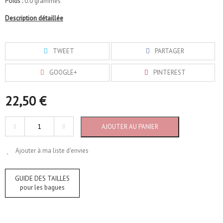
Poids :
0.0 grammes
Description détaillée
TWEET
PARTAGER
GOOGLE+
PINTEREST
22,50 €
AJOUTER AU PANIER
Ajouter à ma liste d'envies
GUIDE DES TAILLES
pour les bagues