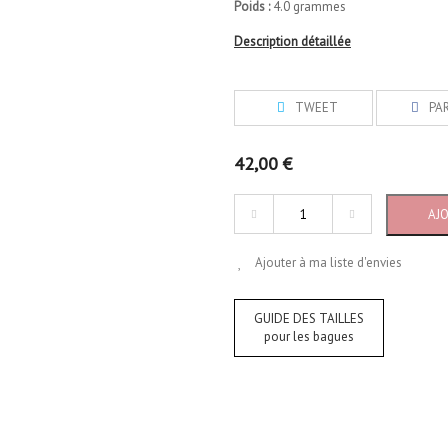
Poids :
4.0 grammes
Description détaillée
TWEET
PA
42,00 €
AJ
Ajouter à ma liste d'envies
GUIDE DES TAILLES
pour les bagues