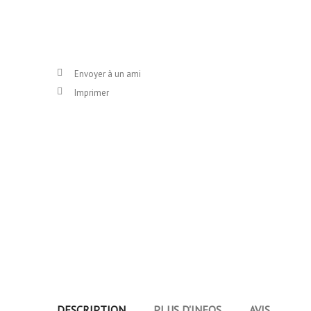
Envoyer à un ami
Imprimer
DESCRIPTION
PLUS D'INFOS
AVIS