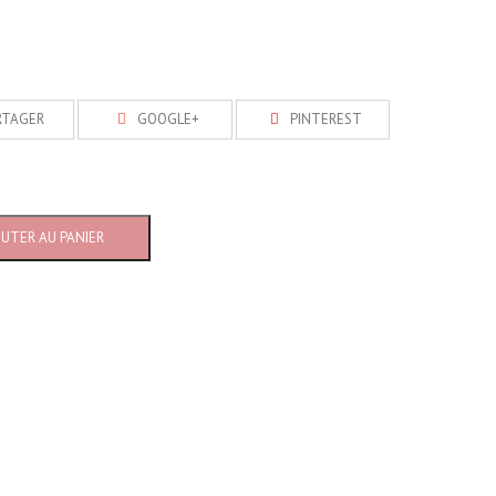
RTAGER
GOOGLE+
PINTEREST
OUTER AU PANIER