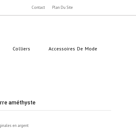
Contact
Plan Du Site
Colliers
Accessoires De Mode
ierre améthyste
iginales en argent