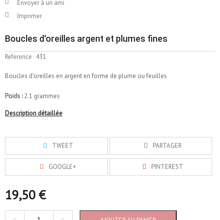
Envoyer à un ami
Imprimer
Boucles d'oreilles argent et plumes fines
Reference
431
Boucles d'oreilles en argent en forme de plume ou feuilles
Poids :
2.1 grammes
Description détaillée
TWEET
PARTAGER
GOOGLE+
PINTEREST
19,50 €