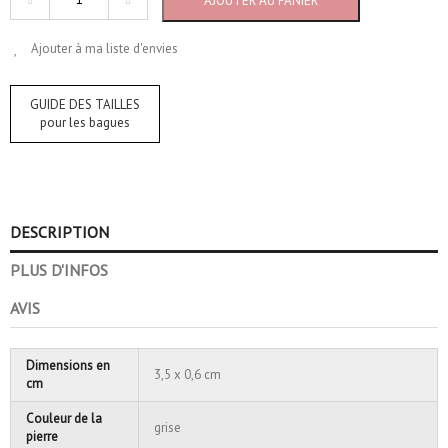
AJOUTER AU PANIER
Ajouter à ma liste d'envies
GUIDE DES TAILLES
pour les bagues
DESCRIPTION
PLUS D'INFOS
AVIS
Dimensions en
3,5 x 0,6 cm
cm
Couleur de la
grise
pierre