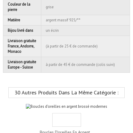
Couleur de la
grise
pierre
Matière
argent massif 925/°°
Bijou livré dans
un écrin
Livraison gratuite
France, Andorre,
(à partir de 25 € de commande)
Monaco
Livraison gratuite
à partir de 45 € de commande (colis suivi)
Europe - Suisse
30 Autres Produits Dans La Même Catégorie :
Boucles D'oreilles En Argent...