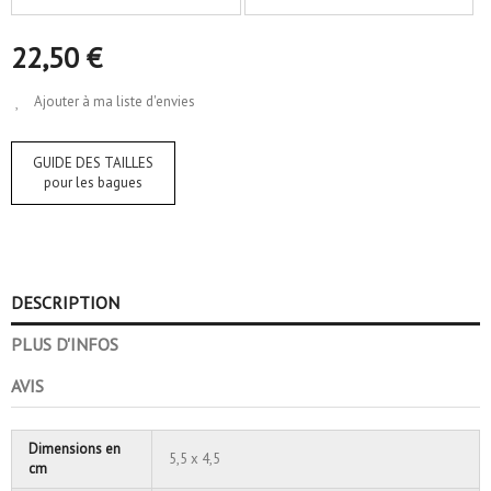
22,50 €
Ajouter à ma liste d'envies
GUIDE DES TAILLES
pour les bagues
DESCRIPTION
PLUS D'INFOS
AVIS
Dimensions en
5,5 x 4,5
cm