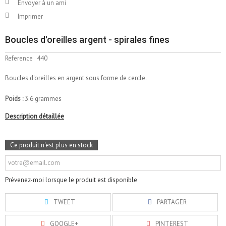
Envoyer à un ami
Imprimer
Boucles d'oreilles argent - spirales fines
Reference
440
Boucles d'oreilles en argent sous forme de cercle.
Poids :
3.6 grammes
Description détaillée
Ce produit n'est plus en stock
Prévenez-moi lorsque le produit est disponible
TWEET
PARTAGER
GOOGLE+
PINTEREST