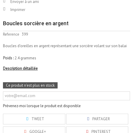
Envoyer à un ami
Imprimer
Boucles sorcière en argent
Reference
399
Boucles d'oreilles en argent représentant une sorcière volant sur son balai
Poids :
2.4 grammes
Description détaillée
Ce produit n'est plus en stock
Prévenez-moi lorsque le produit est disponible
TWEET
PARTAGER
GOOGLE+
PINTEREST