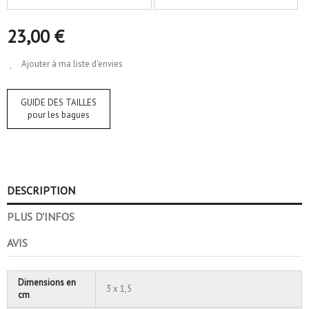
23,00 €
Ajouter à ma liste d'envies
GUIDE DES TAILLES
pour les bagues
DESCRIPTION
PLUS D'INFOS
AVIS
Dimensions en
3 x 1,5
cm