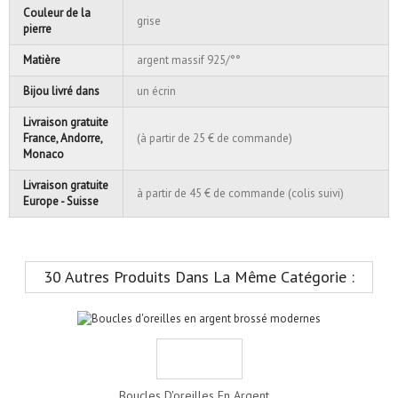
Couleur de la
grise
pierre
Matière
argent massif 925/°°
Bijou livré dans
un écrin
Livraison gratuite
France, Andorre,
(à partir de 25 € de commande)
Monaco
Livraison gratuite
à partir de 45 € de commande (colis suivi)
Europe - Suisse
30 Autres Produits Dans La Même Catégorie :
Boucles D'oreilles En Argent...