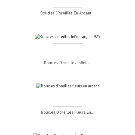
Boucles D'oreilles En Argent...
Boucles D'oreilles Infini -...
Boucles D'oreilles Fleurs En...