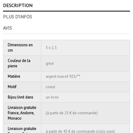
DESCRIPTION
PLUS D'INFOS
AVIS
Dimensions en
5 x 1,5
cm
Couleur de la
grise
pierre
Matière
argent massif 925/°°
Motif
coeur
Bijou livré dans
un écrin
Livraison gratuite
France, Andorre,
(à partir de 25 € de commande)
Monaco
Livraison gratuite
à partir de 45 € de commande (colis suivi)