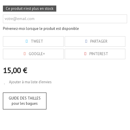
Ce produit n'est plus en stock
Prévenez-moi lorsque le produit est disponible
TWEET
PARTAGER
GOOGLE+
PINTEREST
15,00 €
Ajouter à ma liste d'envies
GUIDE DES TAILLES
pour les bagues