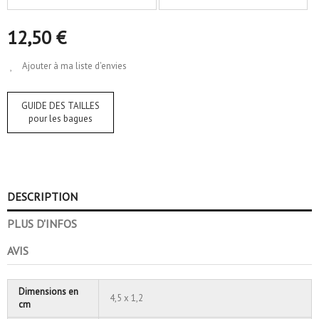
12,50 €
Ajouter à ma liste d'envies
GUIDE DES TAILLES
pour les bagues
DESCRIPTION
PLUS D'INFOS
AVIS
Dimensions en
4,5 x 1,2
cm