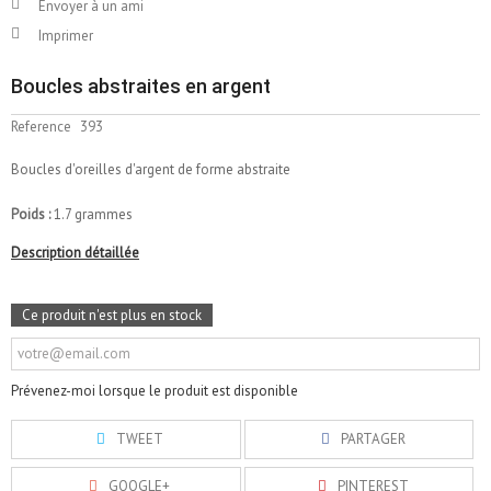
Envoyer à un ami
Imprimer
Boucles abstraites en argent
Reference
393
Boucles d'oreilles d'argent de forme abstraite
Poids :
1.7 grammes
Description détaillée
Ce produit n'est plus en stock
Prévenez-moi lorsque le produit est disponible
TWEET
PARTAGER
GOOGLE+
PINTEREST