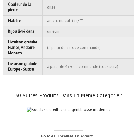
Couleur de la
grise
pierre
Matière
argent massif 925/°°
Bijou livré dans
un écrin
Livraison gratuite
France, Andorre,
(à partir de 25 € de commande)
Monaco
Livraison gratuite
à partir de 45 € de commande (colis suivi)
Europe - Suisse
30 Autres Produits Dans La Même Catégorie :
Boucles D'oreilles En Argent...