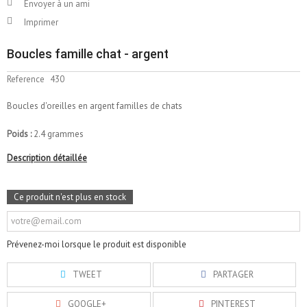
Envoyer à un ami
Imprimer
Boucles famille chat - argent
Reference
430
Boucles d'oreilles en argent familles de chats
Poids :
2.4 grammes
Description détaillée
Ce produit n'est plus en stock
Prévenez-moi lorsque le produit est disponible
TWEET
PARTAGER
GOOGLE+
PINTEREST