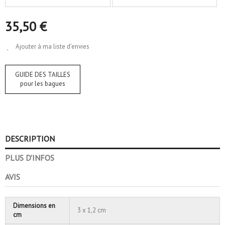
35,50 €
Ajouter à ma liste d'envies
GUIDE DES TAILLES
pour les bagues
DESCRIPTION
PLUS D'INFOS
AVIS
Dimensions en
3 x 1,2 cm
cm